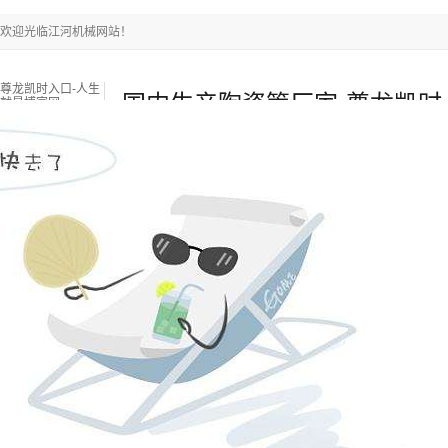
欢迎光临江河机械网站！
尊龙凯时入口-人生
国内生产陶瓷管厂家-尊龙凯时
就是博官网
口
尊龙凯时入口-人生就是博官网
耐磨陶瓷管
双金属复合
新闻中心
关于江河
联系江河
热门搜索关键词：
锅炉燃烧器
锅炉衬板采购
锅炉风帽
当前位置
：
尊龙凯时入口-人生就是博官网
»
新闻中心
»
行业资讯
»
国
来源：江苏江河机械
浏览：
-
发布日期：
2020-11-05 16:00:53【 】