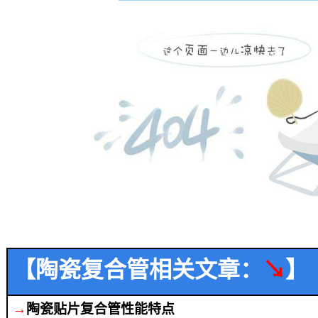
【陶瓷复合管相关文章：
↘
】
→
陶瓷贴片
复合
管性能特点