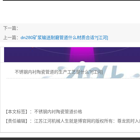
下一篇：
上一篇：
dn280矿浆输送耐磨管道什么材质合适?[江河]
不锈钢内衬陶瓷管道的生产工艺是什么?[江河]
【本文标签】：
不锈钢内衬陶瓷管道价格
【责任编辑】：
江苏江河机械人生就是博官网的版权所有：
尊龙凯时入