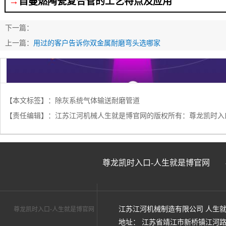
→
自蔓燃陶瓷
复合
管的工艺特点及应用
下一篇：
上一篇：
用过的客户告诉你双金属耐磨弯头选哪家
【本文标签】：
除灰系统气体输送耐磨管道
【责任编辑】：
江苏江河机械人生就是博官网的版权所有：
尊龙凯时入
尊龙凯时入口-人生就是博官网
江苏江河机械制造有限公司 人生
尊龙凯时入口-人生就是博官网
地址： 江苏省靖江市新桥镇江河路