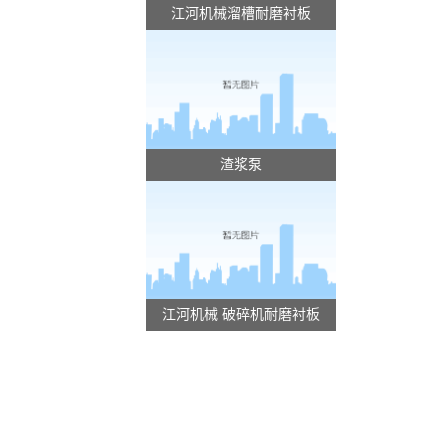
江河机械溜槽耐磨衬板
渣浆泵
江河机械 破碎机耐磨衬板