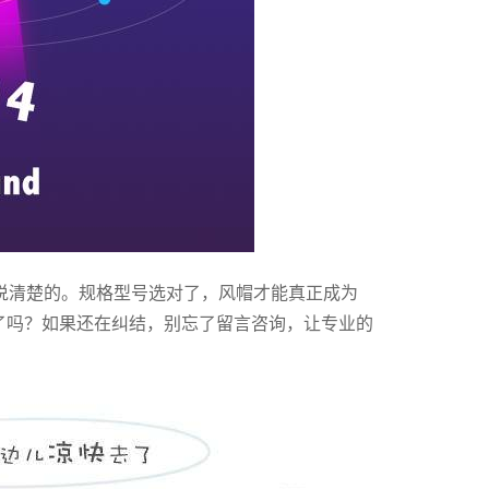
说清楚的。规格型号选对了，风帽才能真正成为
了吗？如果还在纠结，别忘了留言咨询，让专业的