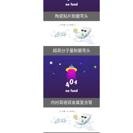
陶瓷贴片耐磨弯头
超高分子量耐磨弯头
内衬高铬双金属复合管