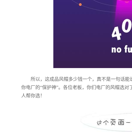
所以，这成品风帽多少钱一个，真不是一句话能
你电厂的
“保护神”。各位老板，你们电厂的风帽选对
人帮你选！