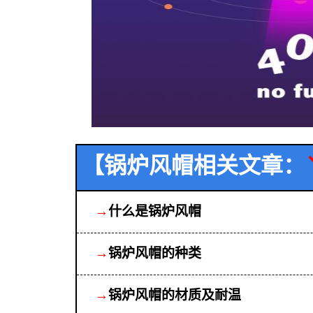
【锅炉风帽相关文章：
→
什么是锅炉风帽
→
锅炉风帽的种类
→
锅炉风帽的材质及耐温