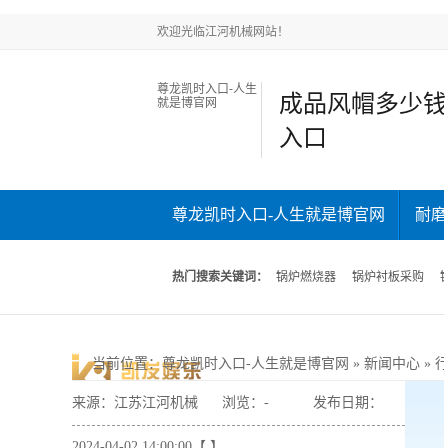
欢迎光临江河机械网站！
尊龙凯时入口-人生
成品风帽多少钱
就是博官网
入口
尊龙凯时入口-人生就是博官网
耐磨
新闻中心
关于江河
联系江河
热门搜索关键词：
锅炉燃烧器
锅炉衬板采购
当前位置
：
尊龙凯时入口-人生就是博官网
»
新闻中心
»
来源：江苏江河机械
浏览：
-
发布日期：
2024-04-02 14:00:00【 】