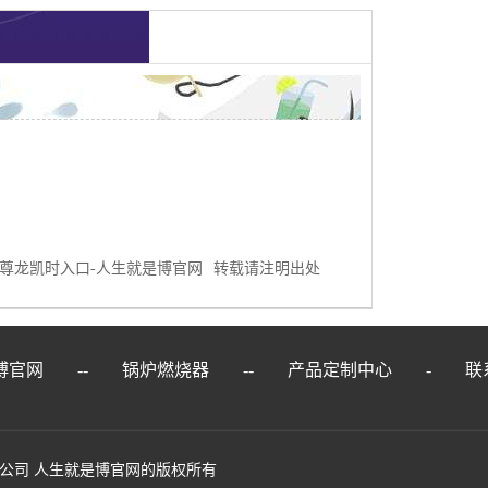
尊龙凯时入口-人生就是博官网
转载请注明出处
博官网
--
锅炉燃烧器
--
产品定制中心
-
联
公司 人生就是博官网的版权所有