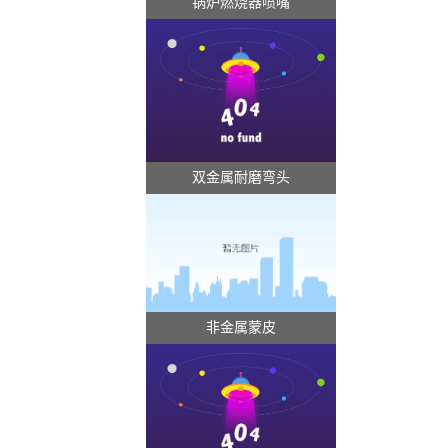
锅炉燃烧器喷嘴
双金属耐磨弯头
非金属蒙皮