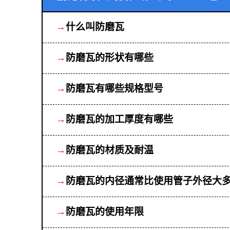
→
什么叫防磨瓦
→
防磨瓦的形状有哪些
→
防磨瓦有哪些规格型号
→
防磨瓦的加工厚度有哪些
→
防磨瓦的材质及耐温
→
防磨瓦的内径通常比使用管子外径大
→
防磨瓦的使用年限