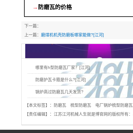
→
防磨瓦的价格
下一篇：
上一篇：
磨煤机机壳防磨板哪家能做?[江河]
哪里有h型防磨瓦厂家？[江河]
防磨护瓦卡箍是什么?[江河]
锅炉高过防磨瓦几天发货?
再热器防磨瓦生产厂家提供装车前材质视频[江河]
【本文标签】：
防磨瓦
梳型防磨瓦
电厂锅炉梳型防磨瓦
【责任编辑】：
江苏江河机械人生就是博官网的版权所有：
受热面防磨瓦厂家材质齐全吗?[江河]
外弯头防磨瓦-报价需要哪些参数？[江河]