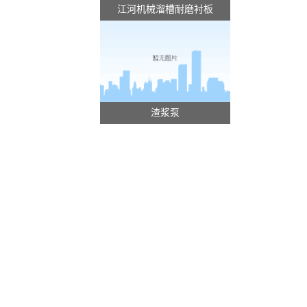
江河机械溜槽耐磨衬板
渣浆泵