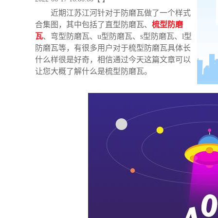
近期
江苏江河针对于防磨瓦做了一个样式
合集图，其中包括了直型防磨瓦、
梳型防磨
瓦
、弯型防磨瓦、
u型防磨瓦、s型防磨瓦、l型
防磨瓦等，有很多用户对于梳型防磨瓦具体长
什么样很是好奇，相信通过今天这篇文章可以
让您大概了解什么是梳型防磨瓦。