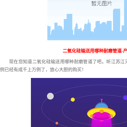
二氧化硅输送用哪种耐磨管道
-
现在您知道二氧化硅输送用哪种耐磨管道了吧。听江苏江
例已经有成千上万例了，放心大胆的购买！