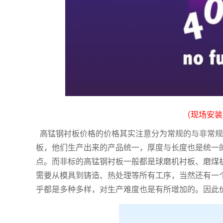
（现场安装
高锰钢衬板价格的价格其实注意分为常规的与非常规
板，他们生产出来的产品统一，厚度与长度也是统一
点。而非标的高锰钢衬板一般都是球磨机衬板、磨煤
需要从模具到铸造、热处理等所有工序，当然还有一
乎都是多种多样，对生产难度也是有所增加的。因此