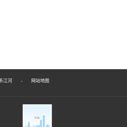
系江河
-
网站地图