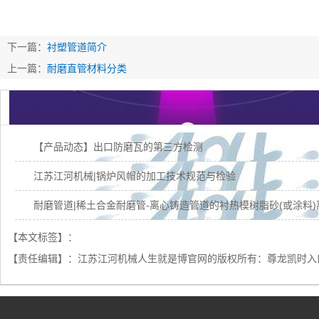
下一篇：
衬塑管道简介
上一篇：
耐磨直管材料分类
【产品动态】出口防磨瓦的第三方检测
江苏江河机械|锅炉风帽的加工技术规范与检验
耐磨管道|稀土合金耐磨管-离心铸造管道的衬热模树脂砂(或涂料
稀土耐磨合金管的焊接工艺
【本文标签】：
【责任编辑】：
江苏江河机械人生就是博官网的版权所有：
尊龙凯时入
双金属复合管的焊接工艺
出口哥伦比亚燃煤电站的稀土耐磨合金管发货啦！