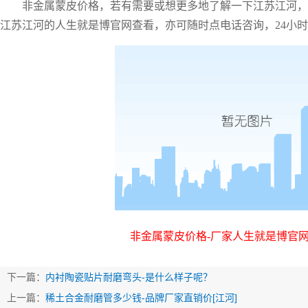
非金属蒙皮价格，若有需要或想更多地了解一下江苏江河，
江苏江河的人生就是博官网查看，亦可随时点电话咨询，
24小
非金属蒙皮价格
-厂家人生就是博官
下一篇：
内衬陶瓷贴片耐磨弯头-是什么样子呢？
上一篇：
稀土合金耐磨管多少钱-品牌厂家直销价[江河]