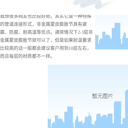
非金属蒙皮膨胀节
，它是用在哪里的呢？
我想很多网友也比较好奇。其实它是一种特殊
的管道连接形式，非金属蒙皮膨胀节具有避
震、防腐、耐高温等优点。通常情况下
2-3层非
金属蒙皮膨胀节就可以了，但是如果耐温要求
比较高的话一般都会建议客户用到10层左右，
而且每层的材质都不一样。