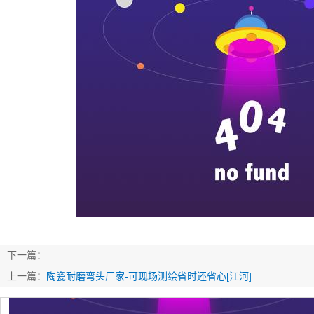
下一篇：
上一篇：
陶瓷耐磨弯头厂家-可现场测绘省时还省心[江河]