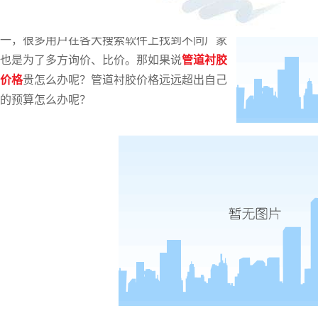
价格是很多人在采购时会关注的因素之
一，很多用户在各大搜索软件上找到不同厂家
也是为了多方询价、比价。那如果说
管道衬胶
价格
贵怎么办呢？管道衬胶价格远远超出自己
的预算怎么办呢？