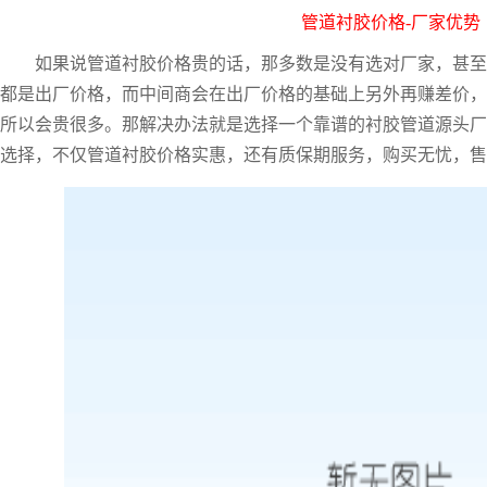
管道衬胶价格
-厂家优势
如果说管道衬胶价格贵的话，那多数是没有选对厂家，甚至
都是出厂价格，而中间商会在出厂价格的基础上另外再赚差价，
所以会贵很多。那解决办法就是选择一个靠谱的衬胶管道源头厂
选择，不仅管道衬胶价格实惠，还有质保期服务，购买无忧，售