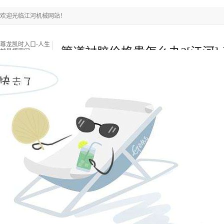
欢迎光临江河机械网站！
尊龙凯时入口-人生
管道衬胶价格贵怎么办?[江河]
就是博官网
龙凯时入口
尊龙凯时入口-人生就是博官网
耐磨陶瓷管
双金属复合
新闻中心
关于江河
联系江河
热门搜索关键词：
锅炉燃烧器
锅炉衬板采购
锅炉风帽
当前位置
：
尊龙凯时入口-人生就是博官网
»
新闻中心
»
常见问题
»
管
来源：江苏江河机械
浏览：
-
发布日期：
2022-03-01 10:00:00【 】