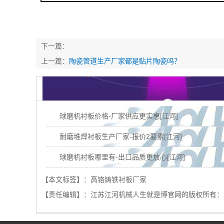
下一篇：
上一篇：
陶瓷管道生产厂家都是贴片陶瓷吗？
球磨机衬板价格-厂家供应更实惠[江河]
耐磨堆焊衬板生产厂家-报价2要素[江河]
球磨机衬板哪里有-出口品质更放心[江河]
耐磨衬板哪家好-注意这4点[江河]
【本文标签】：
高铬铸铁衬板厂家
【责任编辑】：
江苏江河机械人生就是博官网的版权所有：
耐磨合金衬板生产厂家-需要哪些才能核算
耐磨球磨机衬板厂家-客户回购之选[江河]