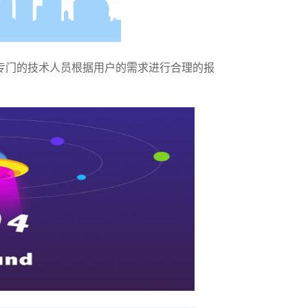
专门的技术人员根据用户的需求进行合理的报