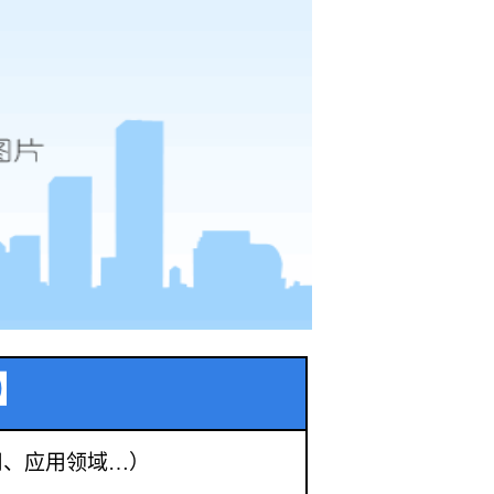
】
用、应用领域
…）