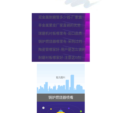
陶瓷管道生产厂家都是贴片陶瓷吗？
你对防磨罩制作过程有所了解吗[江河]
双金属耐磨管多少钱-厂家直发出厂价[江河]
非金属蒙皮厂家直销的优势在哪里?
球磨机衬板哪里有-出口品质更放心[江河]
锅炉燃烧器哪里有-采购过的客户这么说[江河]
陶瓷管哪家好-用户是怎么说的
耐磨衬板哪家好-注意这4点[江河]
锅炉燃烧器喷嘴