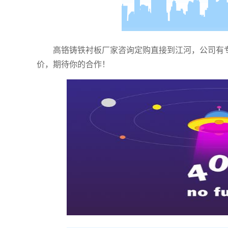
高铬铸铁衬板厂家咨询定购直接到江河，公司有
价，期待你的合作！