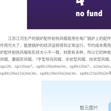
江苏江河生产的锅炉配件耐热风帽是用在电厂锅炉上的配件
作用可大了，能使锅炉的经济运转得到正常运行，节约成本费用
炉配件耐热风帽有形状大小不一致，材质有多种，所以它的种类
风帽、蘑菇形风帽、
7字型导向风帽、伞状型风帽、柱状型风帽
zgcr28、zgcr26mn7、zg40cr26ni4mn3re、zg40cr26ni7、si2mn3nre、
zg40cr26ni12si2mn3re、zg40cr26ni16si2mn3re、zg40cr2