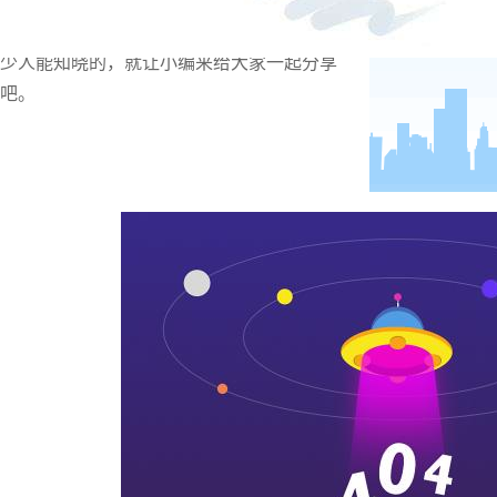
锅炉配件耐热风帽
是用在哪里的呢？有多
少人能知晓的，就让小编来给大家一起分享
吧。