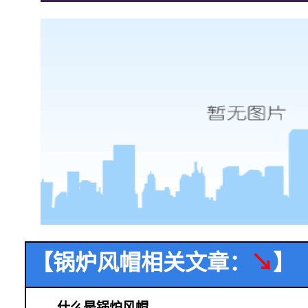
【锅炉风帽相关文章：
↘
】
→
什么是锅炉风帽