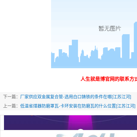
人生就是博官网的联系方
下一篇：
厂家供应双金属复合管-选用白口铸铁的条件在哪[江苏江河]
上一篇：
低温省煤器防磨罩瓦-卡环安装在防磨瓦的什么位置[江苏江河]