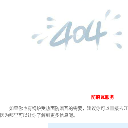
防磨瓦服务
如果你也有锅炉受热面防磨瓦的需要，建议你可以直接去江
因为那里可以让你了解到更多信息呢。