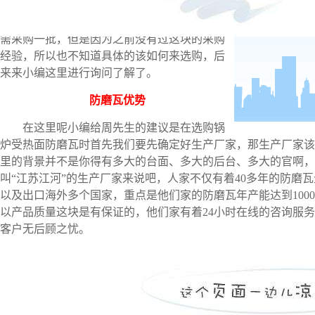
河北的周先生，目前因为工程
的
需要，急
需采购一批，
但是因为之前没有过这块的采购
经验，所以也不知道具体的该如何来选购，后
来来小编这里进行询问了解了。
防磨瓦优势
在这里呢小编给周先生的建议是在选购锅
炉受热面防磨瓦时首先我们要先确定好生产厂家，那生产厂家该
里的背景并不是你得有多大的台面、多大的后台、多大的官啊，
叫“江苏江河”的生产厂家来说吧，人家不仅有着40多年的防磨
以及出口海外多个国家，重点是他们家的防磨瓦年产能达到100
以产品质量这块是有保证的，他们家有着24小时在线的咨询服务
客户无后顾之忧。