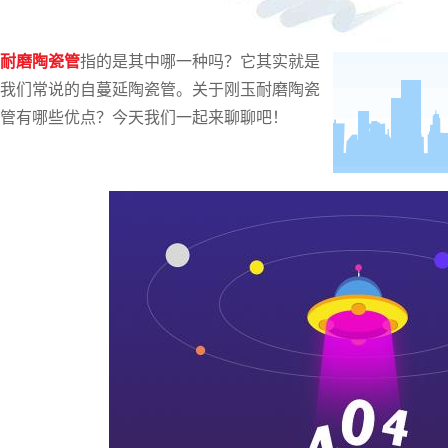
耐磨陶瓷管种类众多，那么大家知道
刚玉
耐磨陶瓷管
指的是其中哪一种吗？它其实就是
我们常说的自蔓延陶瓷管。关于
刚玉耐磨陶瓷
管
有哪些优点？今天我们一起来聊聊吧！