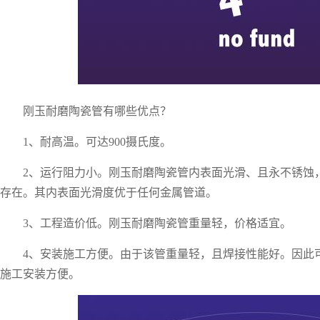
刚玉耐磨陶瓷管有哪些优点？
1、
耐高温。可达
900摄氏度。
2、
运行阻力小。刚玉耐磨陶瓷管内表面光滑、且永不锈蚀
存在。其内表面光滑度优于任何金属管道。
3、
工程造价低。刚玉耐磨陶瓷管重量轻，价格适宜。
4、
安装施工方便。由于该管重量轻，且焊接性能好。因此
施工安装方便。