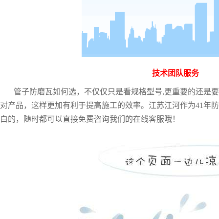
技术团队服务
管子防磨瓦如何选
，不仅仅只是看规格型号
,更重要的还是
对产品，这样更加有利于提高施工的效率。江苏江河作为41年
白的，随时都可以直接免费咨询我们的在线客服哦！