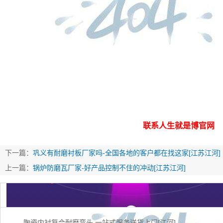
联系人生就是博官网
下一篇：
巩义有耐磨衬板厂家吗-全国各地的客户都在找这家[江苏江河]
上一篇：
锅炉防磨瓦厂家-好产品控制不住的冲动[江苏江河]
陶瓷内衬复合耐磨弯头,一站式服务送货上门[江河]