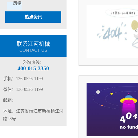
风帽
热点资讯
联系江河机械
CONTACT US
咨询热线：
400-015-3350
手机：136-0526-1199
微信：136-0526-1199
邮箱：
地址：江苏省靖江市新桥镇江河
路28号