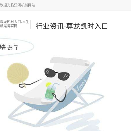
欢迎光临江河机械网站！
尊龙凯时入口-人生
行业资讯-尊龙凯时入口
就是博官网
尊龙凯时入口-人生就是博官网
耐磨陶瓷管
双金属复合
新闻中心
关于江河
联系江河
热门搜索关键词：
锅炉燃烧器
锅炉衬板采购
锅炉风帽
当前位置：
尊龙凯时入口-
江河新闻中心
NEWS CENTER
新闻中心