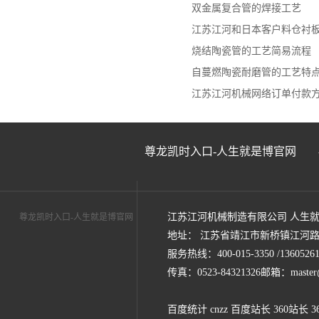
双金属复合管的焊接工艺
江苏江河和日本客户料仓衬
烧结陶瓷管的工艺简易流程
自蔓燃陶瓷耐磨管的工艺特
江苏江河机械网络订单付款
尊龙凯时入口-人生就是博官网
江苏江河机械制造有限公司 人生
尊龙凯时入口-人生就是博官网
地址： 江苏省靖江市新桥镇江河路
服务热线：400-015-3350 /13605261
传真：0523-84321326邮箱：
maste
百度统计 cnzz 百度站长 360站长 3