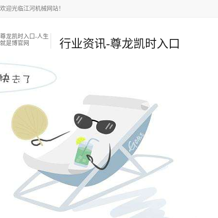
欢迎光临江河机械网站！
尊龙凯时入口-人生
行业资讯-尊龙凯时入口
就是博官网
尊龙凯时入口-人生就是博官网
耐磨陶瓷管
双金属复合
新闻中心
关于江河
联系江河
热门搜索关键词：
锅炉燃烧器
锅炉衬板采购
锅炉风帽
当前位置：
尊龙凯时入口-
江河新闻中心
NEWS CENTER
新闻中心