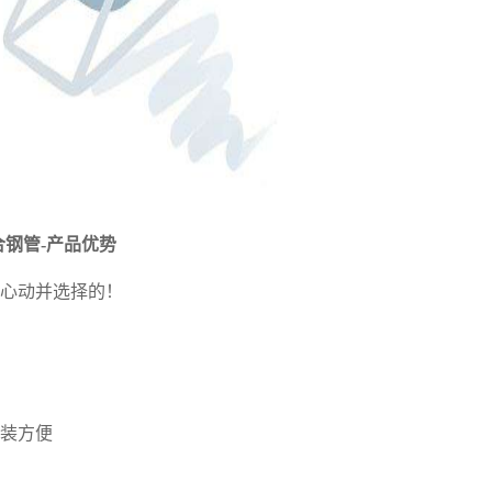
合钢管
-产品优势
户心动并选择的！
安装方便