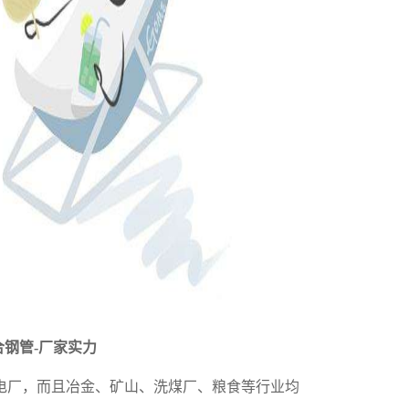
合钢管
-厂家实力
电厂，而且冶金、矿山、洗煤厂、粮食等行业均