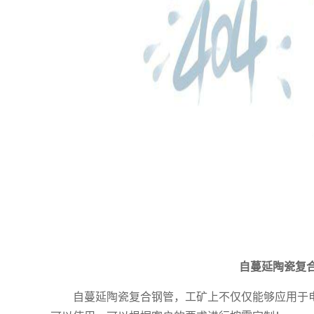
自蔓延陶瓷复
自蔓延陶瓷复合钢管
，
工矿上不仅仅能够应用于