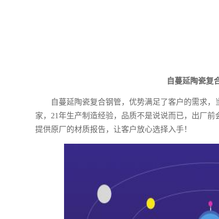
自蔓延陶瓷复
自蔓延陶瓷复合钢管
，
优势满足了客户的需求，
家，21年生产制造经验，品质不是说说而已，出厂前
提供原厂的材质报告，让客户放心选择入手！