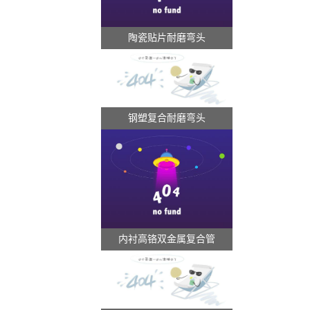
陶瓷贴片耐磨弯头
钢塑复合耐磨弯头
内衬高铬双金属复合管