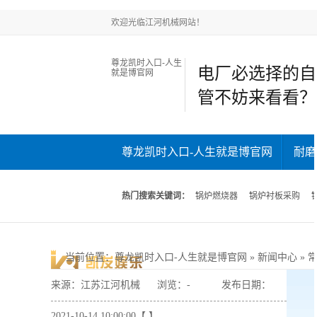
欢迎光临江河机械网站！
尊龙凯时入口-人生
电厂必选择的自
就是博官网
管不妨来看看？
尊龙凯时入口-人生就是博官网
耐磨
新闻中心
关于江河
联系江河
热门搜索关键词：
锅炉燃烧器
锅炉衬板采购
当前位置
：
尊龙凯时入口-人生就是博官网
»
新闻中心
»
来源：江苏江河机械
浏览：
-
发布日期：
2021-10-14 10:00:00【 】