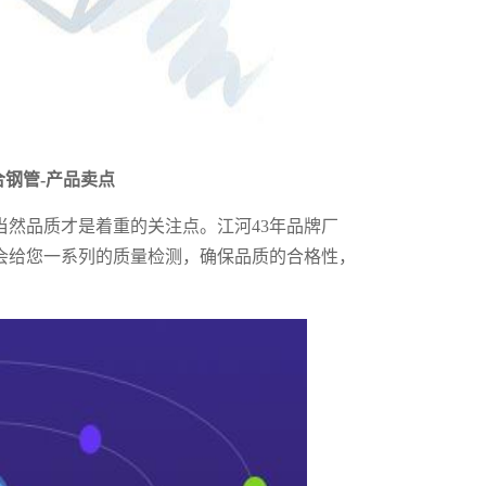
合钢管
-产品卖点
当然品质才是着重的关注点。江河
43年品牌厂
会给您一系列的质量检测，确保品质的合格性，