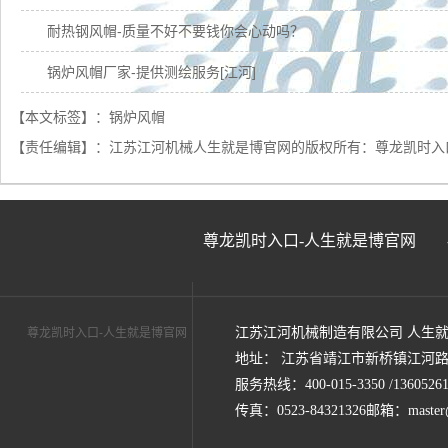
耐热钢风帽-质量不好不要钱你会心动吗？
锅炉风帽厂家-提供测绘服务[江河]
锅炉风帽厂-jh4.0硅溶胶铸造工艺使用寿命长[江河]
【本文标签】：
锅炉风帽
【责任编辑】：
江苏江河机械人生就是博官网的版权所有：
尊龙凯时入
流化床锅炉风帽-3-5年寿命放心采购[江河]
循环流化床风帽-准确耐温范围[江河]
沸腾炉风帽-使用5年无破裂[江河]
尊龙凯时入口-人生就是博官网
风帽厂家-精密铸造材质,十拿九稳[江河]
锅炉配件风帽厂家-产品解析[江河]
江苏江河机械制造有限公司 人生
尊龙凯时入口-人生就是博官网
佛山风帽生产厂家-硅溶胶精密铸造[江河]
地址： 江苏省靖江市新桥镇江河路
服务热线：400-015-3350 /13605261
传真：0523-84321326邮箱：
maste