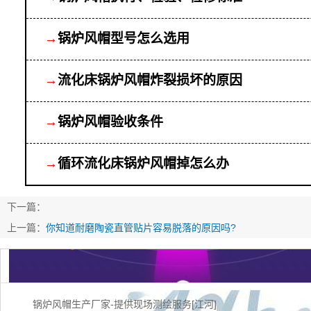
→
锅炉风帽型号怎么选用
→
流化床锅炉风帽炸裂损坏的原因
→
锅炉风帽验收条件
→
循环流化床锅炉风帽掉怎么办
下一篇：
上一篇：
你知道耐磨陶瓷直管贴片容易脱落的原因吗?
锅炉风帽生产厂家-提供现场测绘服务[江河]