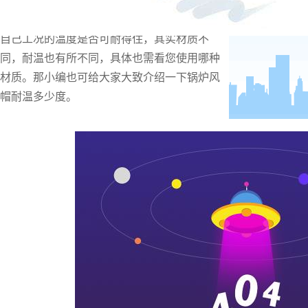
锅炉风帽耐温多少度
，有的采购商会关注
自己工况的温度是否可耐得住，其实材质不
同，耐温也有所不同，具体也需看您使用哪种
材质。那小编也可给大家大致介绍一下锅炉风
帽耐温多少度。