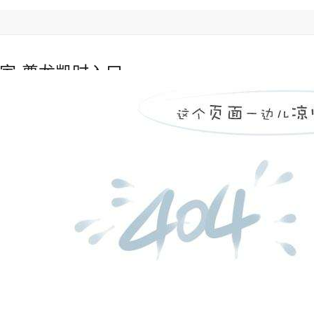
家-尊龙凯时入口
陶瓷管
双金属复合管
电厂锅炉燃烧器
人生就是博官
锅炉风帽
行业资讯
»
电厂蒙皮生产厂家-多种类型揭晓[江河]