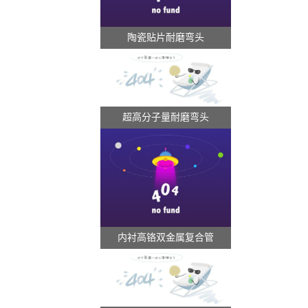
陶瓷贴片耐磨弯头
超高分子量耐磨弯头
内衬高铬双金属复合管