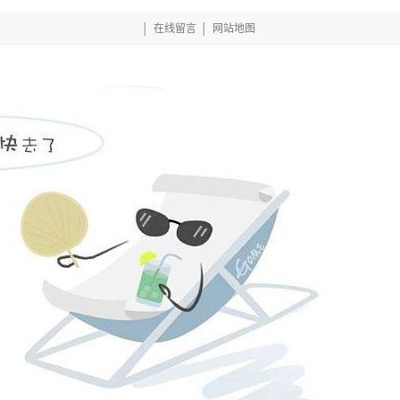
│
在线留言
│
网站地图
网的产品中心
项目案例
相关行业资讯