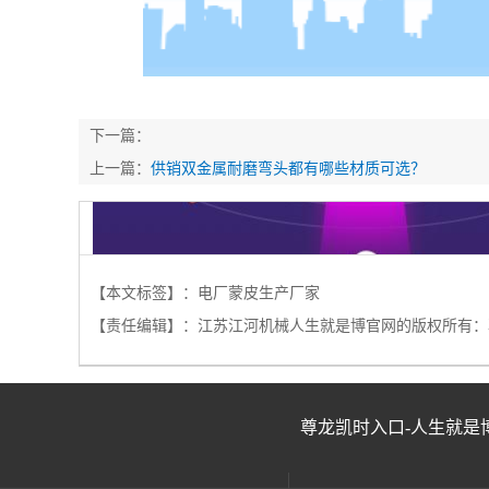
下一篇：
上一篇：
供销双金属耐磨弯头都有哪些材质可选？
【本文标签】：
电厂蒙皮生产厂家
【责任编辑】：
江苏江河机械人生就是博官网的版权所有：
尊龙凯时入口-人生就是