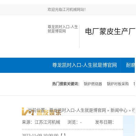
欢迎光临江河机械网站！
尊龙凯时入口-人生
电厂蒙皮生产厂
就是博官网
尊龙凯时入口-人生就是博官网
耐磨
新闻中心
关于江河
联系江河
热门搜索关键词：
锅炉燃烧器
锅炉衬板采购
当前位置
：
尊龙凯时入口-人生就是博官网
»
新闻中心
»
来源：江苏江河机械
浏览：
-
发布日期：
2022-11-09 10:00:00【 】