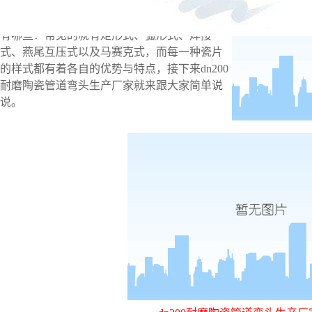
dn200耐磨陶瓷管道弯头生产
厂家
瓷片样式
有哪些？常见的就有矩形式、弧形式、焊接
式、燕尾互压式以及马赛克式，而每一种瓷片
的样式都有着各自的优势与特点，接下来
dn200
耐磨陶瓷管道弯头生产厂家就来跟大家简单说
说。