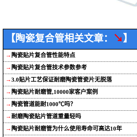
【陶瓷复合管相关文章：
↘
】
→
陶瓷贴片
复合
管性能特点
→
陶瓷贴片复合管技术参数参考
→
3.0贴片工艺保证耐磨陶瓷管瓷片无脱落
→
陶瓷
贴片耐磨管
,
10000
家客户案例
→
陶瓷管道能耐
1000℃吗？
→
耐磨陶瓷贴片管道重量轻吗
→
陶瓷贴片耐磨管为什么使用寿命可高达
10年