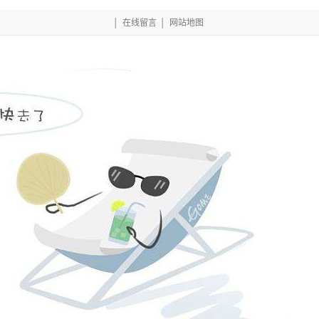
│
在线留言
│
网站地图
网的产品中心
项目案例
相关江河新闻