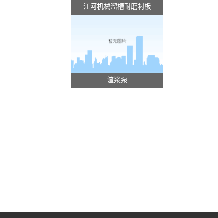
江河机械溜槽耐磨衬板
渣浆泵