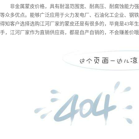
非金属蒙皮价格，具有耐温范围宽、耐高压、耐腐蚀能力强
等众多优点。能够广泛应用于火力发电厂、石油化工企业、钢铁
得知客户选择选购江河厂家的蒙皮还是有很多的，毕竟是
43年
手，江河厂家作为直销供应商，都是自产自销的，不会赚差价哦