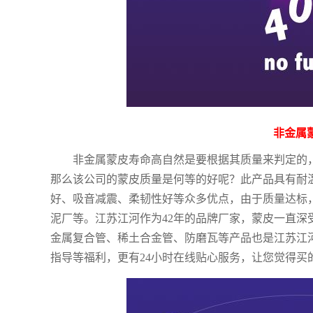
非金属
非金属蒙皮寿命高自然是要根据其质量来判定的
那么该公司的蒙皮质量是何等的好呢？此产品
具有耐
好、吸音减震、柔韧性好等众多优点，
由于质量达标
泥厂等
。江苏江河作为
42年的品牌厂家，蒙皮一直
金属复合管、稀土合金管、防磨瓦等产品也是江苏江河
指导等福利，更有24小时在线贴心服务，让您觉得买