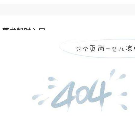
-尊龙凯时入口
陶瓷管
双金属复合管
电厂锅炉燃烧器
人生就是博官
锅炉风帽
江河新闻
»
非金属蒙皮寿命-这就给您揭秘他家寿命高的原因[江河]