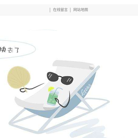
│
在线留言
│
网站地图
网的产品中心
项目案例
相关江河新闻