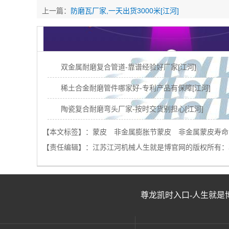
上一篇：
防磨瓦厂家,一天出货3000米[江河]
双金属耐磨复合管道-靠谱经验好厂家[江河]
稀土合金耐磨管件哪家好-专利产品有保障[江河]
陶瓷复合耐磨弯头厂家-按时交货别担心[江河]
稀土合金耐磨管找哪家-自产自销更实惠[江河]
【本文标签】：
蒙皮
非金属膨胀节蒙皮
非金属蒙皮寿命
【责任编辑】：
江苏江河机械人生就是博官网的版权所有：
陶瓷耐磨管一米多少钱厂家给出的是这个价[江河]
蒙皮非金属补偿器价格-免费咨询购买更放心[江河]
陶瓷复合耐磨管厂家-4条生产线交货速度就是快[江河]
尊龙凯时入口-人生就是
陶瓷耐磨管生产厂家之正确选择-江河