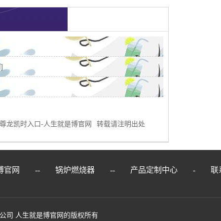
]
尊龙凯时入口-人生就是博官网
转载请注明出处
博官网
--
锅炉燃烧器
--
产品定制中心
-
联
作服务[江河]
公司 人生就是博官网的版权所有