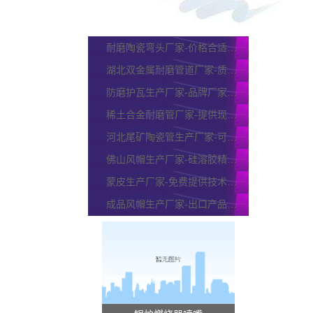
山东防磨瓦生产厂家-一周成交[江河]
耐高温蒙皮厂家-免费上门服务[江河]
耐磨陶瓷弯头厂家-价格合适真的很重要
湖北双金属耐磨管道厂家-质优的厂家为您排忧解难[江河]
防磨护瓦生产厂家-品牌厂家质量更靠谱[江河]
稀土合金耐磨管厂家-提供现场测绘服务[江河]
河北尾矿陶瓷管生产厂家-可提供现场测绘服务[江河]
佛山风帽生产厂家-硅溶胶精密铸造[江河]
蒙皮生产厂家-免费提供技术指导[江河]
成品风帽生产厂家-出口产品[江河]