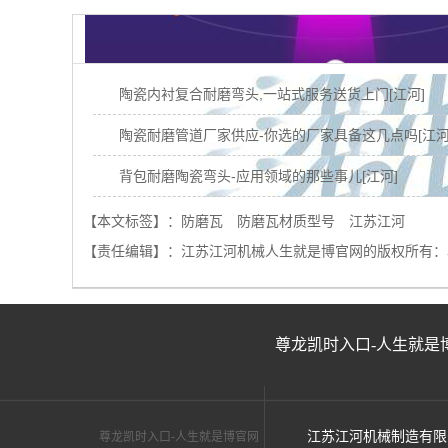
陶瓷内衬复合耐磨弯头,一站式服务送货上门[江河]
陶瓷耐磨管道厂家供应-你选的厂家具备这几点吗[江河
背包耐磨陶瓷弯头-应用领域的那些事儿[江河]
双金属复合耐磨管道-迟不容缓合作于[江河]
【本文标签】：
防磨瓦
防磨瓦材质型号
江苏江河
【责任编辑】：
江苏江河机械人生就是博官网的版权所有：
耐磨板生产厂家-好厂家赞叹不已[江河]
高铬耐磨双金属耐磨管道-兄弟给的[江河]
耐磨陶瓷弯头三通-官方材质解析[江河]
尊龙凯时入口-人生就是
耐磨双金属复合管件-免费提供现场1对1技术指导与操
双金属复合耐磨管件-不要掉以轻心联系[江河]
江苏江河机械制造有限
尊龙凯时入口-人生就是博官网