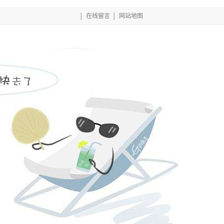
│
在线留言
│
网站地图
网的产品中心
项目案例
相关江河新闻