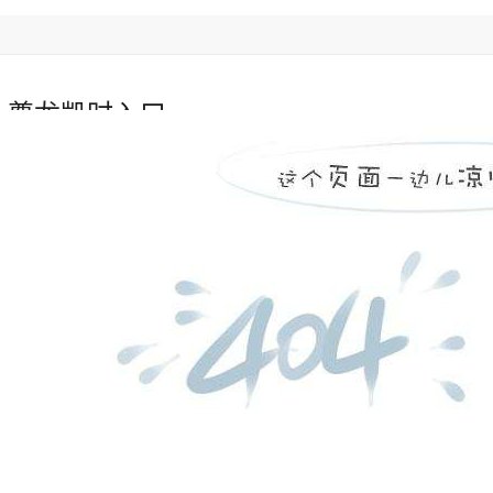
-尊龙凯时入口
陶瓷管
双金属复合管
电厂锅炉燃烧器
人生就是博官
锅炉风帽
江河新闻
»
防磨瓦材质型号-种类齐全厂家直销[江苏江河]