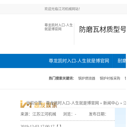
欢迎光临江河机械网站！
尊龙凯时入口-人生
防磨瓦材质型号
就是博官网
尊龙凯时入口-人生就是博官网
耐磨
新闻中心
关于江河
联系江河
热门搜索关键词：
锅炉燃烧器
锅炉衬板采购
当前位置
：
尊龙凯时入口-人生就是博官网
»
新闻中心
»
来源：江苏江河机械
浏览：
-
发布日期：
2019-12-03 17:00:17【 】