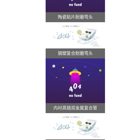
陶瓷贴片耐磨弯头
钢塑复合耐磨弯头
内衬高铬双金属复合管