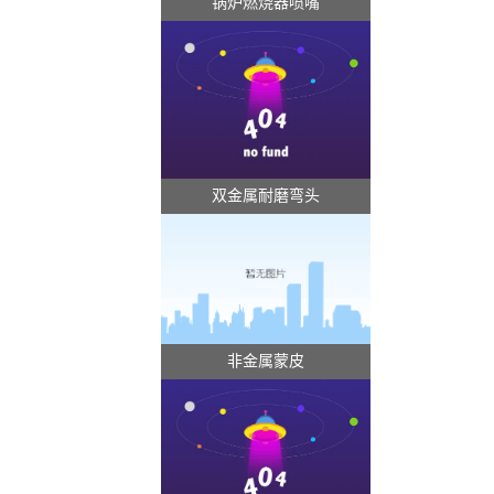
锅炉燃烧器喷嘴
双金属耐磨弯头
非金属蒙皮