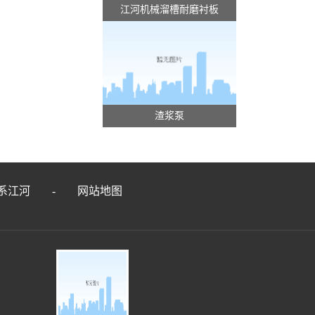
江河机械溜槽耐磨衬板
渣浆泵
系江河
-
网站地图