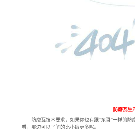
防磨瓦生
防磨瓦技术要求，如果你也有跟
“东哥”一样的
看，那边可以了解的比小编更多呢。