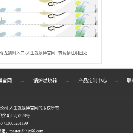
]
尊龙凯时入口-人生就是博官网
转载请注明出处
博官网
--
锅炉燃烧器
--
产品定制中心
-
联
作服务[江河]
公司 人生就是博官网的版权所有
桥镇江河路28号
/13605261199
6邮箱：
master@jhjx66.com