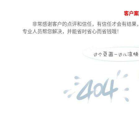
客户案
非常感谢客户的点评和信任，有信任才会有结果
专业人员帮您解决，并能省时省心而省钱哦！