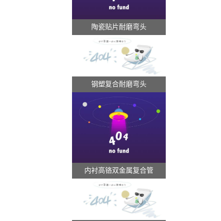
陶瓷贴片耐磨弯头
钢塑复合耐磨弯头
内衬高铬双金属复合管