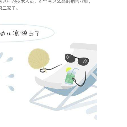
有这样的技术人员，难怪有这么高的销售业绩，
第二家了。