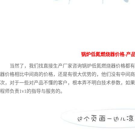
锅炉低氮燃烧器价格
-产
当然了，我们找直接生产厂家咨询
锅炉低氮燃烧器价格
都有
器价格
相比中间商的价格，还是有很大优势的，他们没有中间商
次，对于一些对产品不懂的客户，根本弄不明白技术参数，如果
程师负责
1v1的指导与服务的。