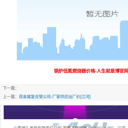
锅炉低氮燃烧器价格
-人生就是博官
下一篇：
上一篇：
双金属复合管公司-厂家供应出厂价[江河]