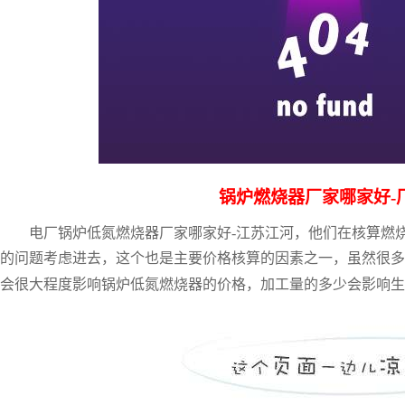
锅炉燃烧器厂家哪家好
-
电厂锅炉低氮燃烧器厂家哪家好
-江苏江河，他们在核算燃
的问题考虑进去，这个也是主要价格核算的因素之一，虽然很多
会很大程度影响锅炉低氮燃烧器的价格，加工量的多少会影响生