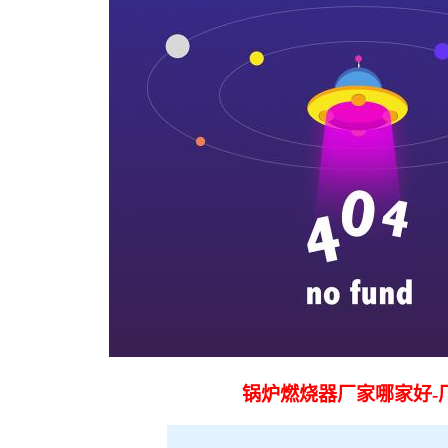
锅炉燃烧器厂家哪家好
-