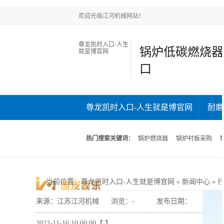
欢迎光临江河机械网站！
尊龙凯时入口-人生
锅炉低碳燃烧器
就是博官网
口
尊龙凯时入口-人生就是博官网
耐磨
新闻中心
关于江河
联系江河
热门搜索关键词：
锅炉燃烧器
锅炉衬板采购
当前位置
：
尊龙凯时入口-人生就是博官网
»
新闻中心
»
来源：江苏江河机械
浏览：
-
发布日期：
2022-11-16 10:00:00【 】