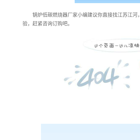
锅炉低碳燃烧器厂家小编建议你直接找江苏江河
验，赶紧咨询订购吧。