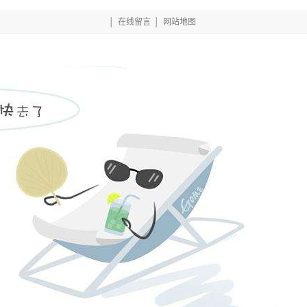
│
在线留言
│
网站地图
网的产品中心
项目案例
相关行业资讯