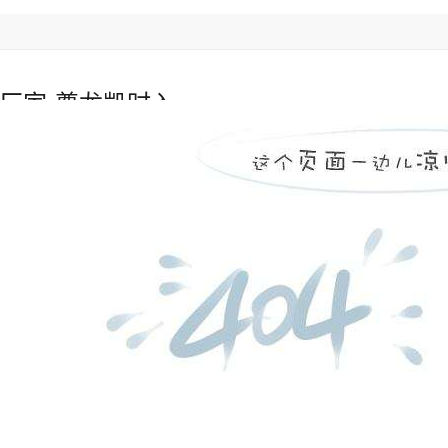
厂家-尊龙凯时入
陶瓷管
双金属复合管
电厂锅炉燃烧器
人生就是博官
锅炉风帽
行业资讯
»
锅炉低碳燃烧器厂家-耐高温不变形[江河]