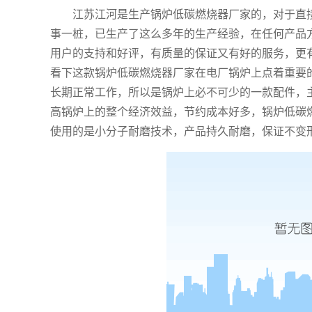
江苏江河是生产锅炉低碳燃烧器厂家的，对于直
事一桩，已生产了这么多年的生产经验，在任何产品
用户的支持和好评，有质量的保证又有好的服务，更
看下这款锅炉低碳燃烧器厂家在电厂锅炉上点着重要
长期正常工作，所以是锅炉上必不可少的一款配件，
高锅炉上的整个经济效益，节约成本好多，锅炉低碳
使用的是小分子耐磨技术，产品持久耐磨，保证不变