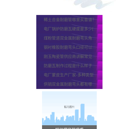
尊龙凯时入口-人生就是博官网
高铬合金耐磨板生产厂家报价参数[江河]
稀土合金耐磨管哪里买靠谱？
电厂锅炉防磨瓦硬度是多少[江河]
煤粉管道双金属耐磨弯头角度的重要性[江河]
钢衬橡胶耐磨弯头口径可以做多大?
刚玉陶瓷管供应商讲解常见的几种材质
防磨瓦制作过程是什么样子的呢[江河]
电厂蒙皮生产厂家-多种类型揭晓[江河]
供销双金属耐磨弯头都有哪些材质可选？