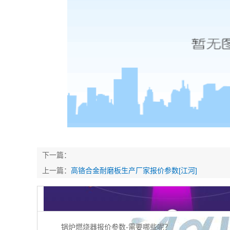
下一篇：
上一篇：
高铬合金耐磨板生产厂家报价参数[江河]
锅炉燃烧器报价参数-需要哪些呢？