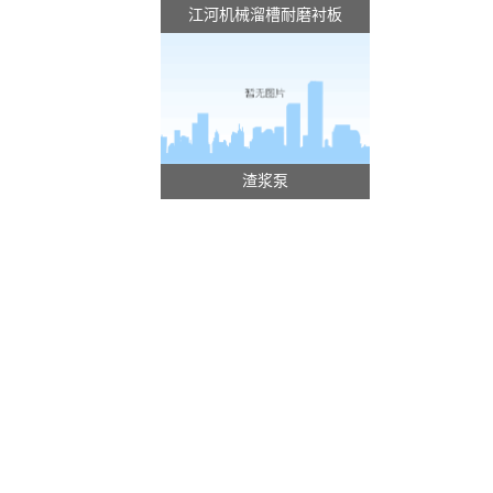
江河机械溜槽耐磨衬板
渣浆泵