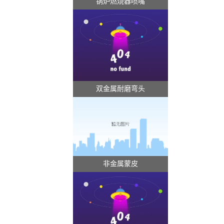
锅炉燃烧器喷嘴
双金属耐磨弯头
非金属蒙皮