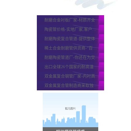
耐磨管道生产厂家-值得信赖的厂家[江河]
超低氮锅炉燃烧器厂家你找对了吗?
耐磨合金衬板厂家-材质齐全
陶瓷管价格-实地厂家,客户的理想价格[江河]
耐磨陶瓷复合管道-提供整体耐磨方案[江河]
稀土合金耐磨管供货商-“百搭”管道验货无忧[江河]
耐磨陶瓷管道厂-你还在为交货期而烦恼吗？[江河]
出口全球26个国家的耐高温陶瓷管厂家
双金属复合钢管厂家-内衬高铬材质才耐磨
双金属复合管制造商采取独特的生产工艺[江河]