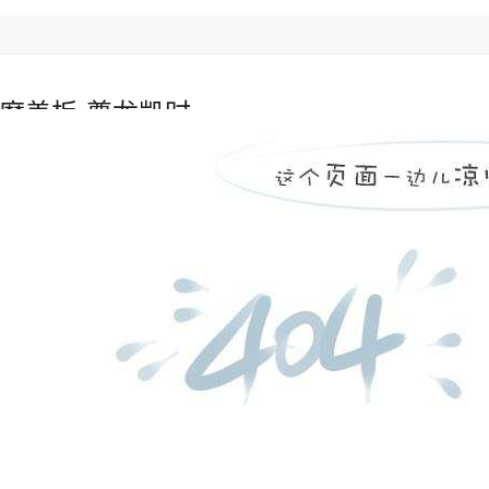
磨盖板-尊龙凯时
陶瓷管
双金属复合管
电厂锅炉燃烧器
人生就是博官
锅炉风帽
行业资讯
»
锅炉过热器管防磨盖板-3天出货[江河]