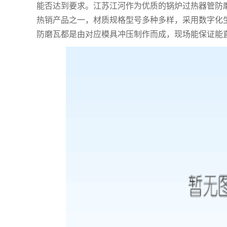
能否达到要求。江苏江河作为优质的锅炉过热器管防
热销产品之一，材质规格型号多种多样，采用数字化生
防磨瓦都是由对应模具冲压制作而成，现场能保证能