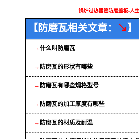
锅炉过热器管防磨盖板
-人
【防磨瓦相关文章：
↘
】
→
什么叫防磨瓦
→
防磨瓦的形状有哪些
→
防磨瓦有哪些规格型号
→
防磨瓦的加工厚度有哪些
→
防磨瓦的材质及耐温