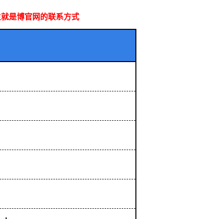
生就是博官网的联系方式