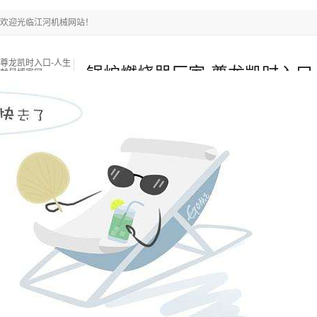
欢迎光临江河机械网站！
尊龙凯时入口-人生
锅炉燃烧器厂家-尊龙凯时入口
就是博官网
尊龙凯时入口-人生就是博官网
耐磨陶瓷管
双金属复合
新闻中心
关于江河
联系江河
热门搜索关键词：
锅炉燃烧器
锅炉衬板采购
锅炉风帽
当前位置
：
尊龙凯时入口-人生就是博官网
»
新闻中心
»
行业资讯
»
锅
来源：江苏江河机械
浏览：
-
发布日期：
2021-12-06 16:00:00【 】