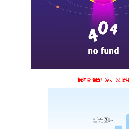
锅炉燃烧器厂家
-厂家服