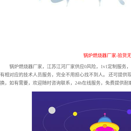
锅炉燃烧器厂家
-验货
锅炉燃烧器厂家，江苏江河厂家供应
0风险，1v1定制服
有相对应的技术人员服务，完全不用担心找不到人。 还可提供
换，如有需要，欢迎随时咨询联系，24h在线服务，免费提供耐