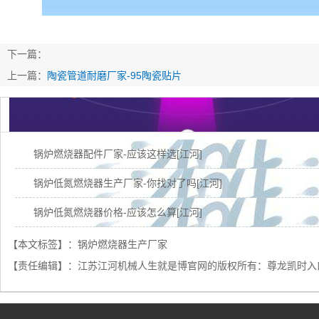
下一篇：
上一篇：
陶瓷管道耐磨厂家-95陶瓷贴片
锅炉燃烧器配件厂家-应该这样选[江河]
锅炉低氮燃烧器生产厂家-你找对了吗[江河]
锅炉低氮燃烧器价格-应该怎么算[江河]
超低氮锅炉燃烧器生产厂家-验货无忧[江河]
【本文标签】：
锅炉燃烧器生产厂家
【责任编辑】：
江苏江河机械人生就是博官网的版权所有：
尊龙凯时入
电厂锅炉燃烧器价格-物超所值[江河]
电厂锅炉煤粉燃烧器厂家-支持现场考察验货[江河]