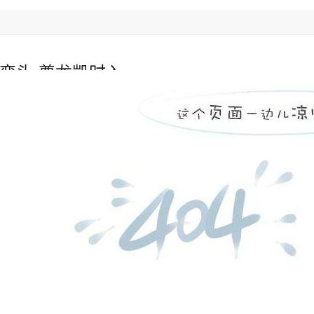
弯头-尊龙凯时入
陶瓷管
双金属复合管
电厂锅炉燃烧器
人生就是博官
锅炉风帽
江河新闻
»
供应双金属耐磨弯头-1次安装10年无忧[江河]