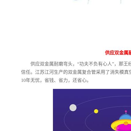
供应双金属
供应双金属耐磨弯头，
“功夫不负有心人”，那王
信任。江苏江河生产的双金属复合管采用了消失模真空
10年无忧，省钱、省力，还省心。