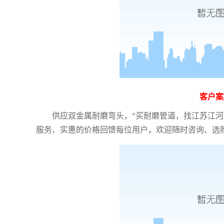
客户案
供应双金属耐磨弯头，
“买耐磨管道，找江苏江
服务、实惠的价格回馈每位用户，欢迎随时咨询、选