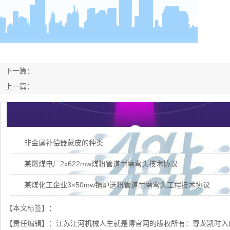
下一篇：
上一篇：
非金属补偿器蒙皮的种类
某燃煤电厂2x622mw煤粉管道耐磨弯头技术协议
某煤化工企业3×50mw锅炉送粉管道耐磨弯头工程技术协议
某电厂4x350mw送粉管道耐磨弯头动力站工程技术协议
【本文标签】：
【责任编辑】：
江苏江河机械人生就是博官网的版权所有：
尊龙凯时入
某电厂2×660mw送粉管道耐磨弯头工程技术协议