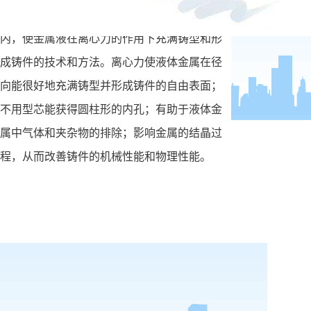
离心铸造是将液体金属注入高速旋转的铸型
内，使金属液在离心力的作用下充满铸型和形
成铸件的技术和方法。离心力使液体金属在径
向能很好地充满铸型并形成铸件的自由表面；
不用型芯能获得圆柱形的内孔；有助于液体金
属中气体和夹杂物的排除；影响金属的结晶过
程，从而改善铸件的机械性能和物理性能。