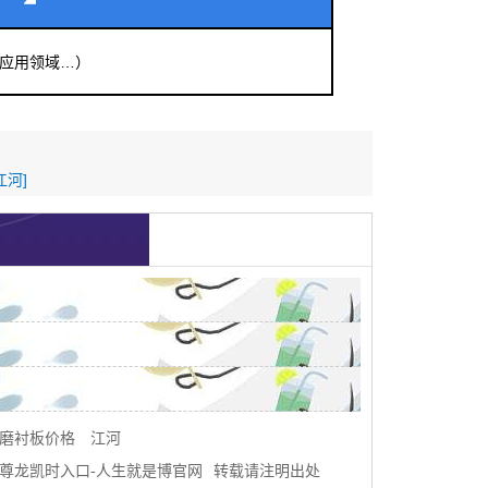
应用领域…）
河]
磨衬板价格
江河
尊龙凯时入口-人生就是博官网
转载请注明出处