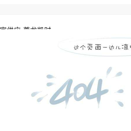
家供应-尊龙凯时
陶瓷管
双金属复合管
电厂锅炉燃烧器
人生就是博官
锅炉风帽
江河新闻
»
复合耐磨衬板厂家供应-价格、质量、服务通通过关[江河]