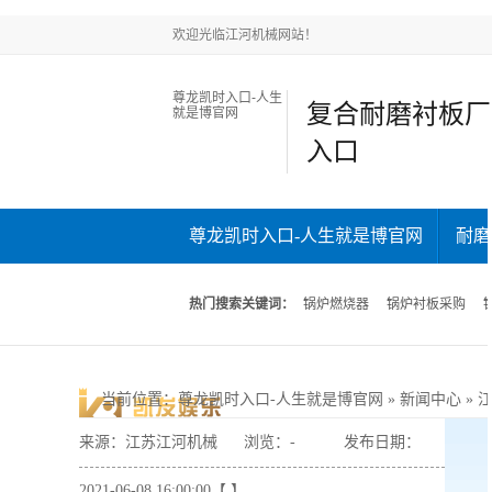
欢迎光临江河机械网站！
尊龙凯时入口-人生
复合耐磨衬板厂
就是博官网
入口
尊龙凯时入口-人生就是博官网
耐磨
新闻中心
关于江河
联系江河
热门搜索关键词：
锅炉燃烧器
锅炉衬板采购
当前位置
：
尊龙凯时入口-人生就是博官网
»
新闻中心
»
来源：江苏江河机械
浏览：
-
发布日期：
2021-06-08 16:00:00【 】