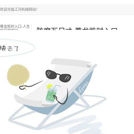
欢迎光临江河机械网站！
尊龙凯时入口-人生
防磨瓦尺寸-尊龙凯时入口
就是博官网
尊龙凯时入口-人生就是博官网
耐磨陶瓷管
双金属复合
新闻中心
关于江河
联系江河
热门搜索关键词：
锅炉燃烧器
锅炉衬板采购
锅炉风帽
当前位置
：
尊龙凯时入口-人生就是博官网
»
新闻中心
»
江河新闻
»
防
来源：江苏江河机械
浏览：
-
发布日期：
2021-02-11 10:00:00【 】