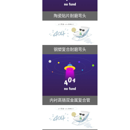
陶瓷贴片耐磨弯头
钢塑复合耐磨弯头
内衬高铬双金属复合管