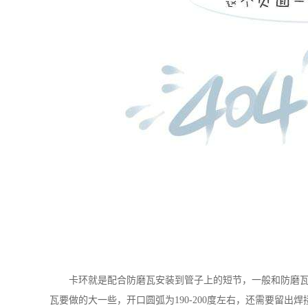
卡环就是配合防磨瓦安装到管子上的短节，一般和防磨
瓦要做的大一些，开口圆弧为190-200度左右，还需要留