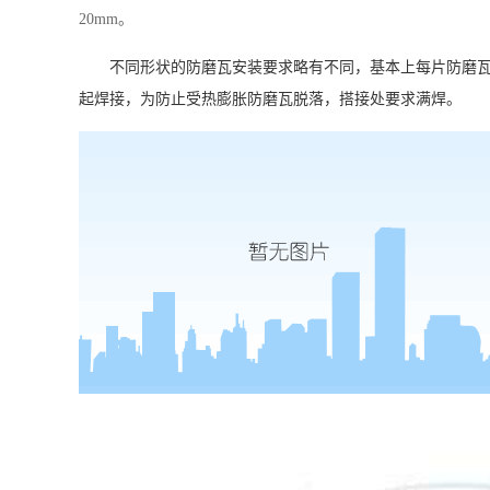
20mm。
不同形状的防磨瓦安装要求略有不同，基本上每片防磨
起焊接，为防止受热膨胀防磨瓦脱落，搭接处要求满焊。