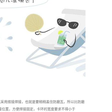
瓦采用搭接焊接，也就是要稍稍盖住防磨瓦，所以比防磨
出焊接位置，方便焊接固定，卡环的宽度要求不得小于