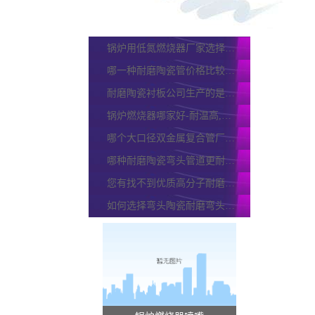
保证产品质量的同时耐磨陶瓷管报价哪家低?
好的陶瓷耐磨弯头厂家从哪些方面体现呢?
锅炉用低氮燃烧器厂家选择的标准是什么?
哪一种耐磨陶瓷管价格比较便宜呢?
耐磨陶瓷衬板公司生产的是三合一陶瓷衬板吗？
锅炉燃烧器哪家好-耐温高,增强寿命[江河]
哪个大口径双金属复合管厂家可以提供现场测绘的服务?
哪种耐磨陶瓷弯头管道更耐高温?
您有找不到优质高分子耐磨管厂家的烦恼吗?
如何选择弯头陶瓷耐磨弯头才能更好的节约成本呢?