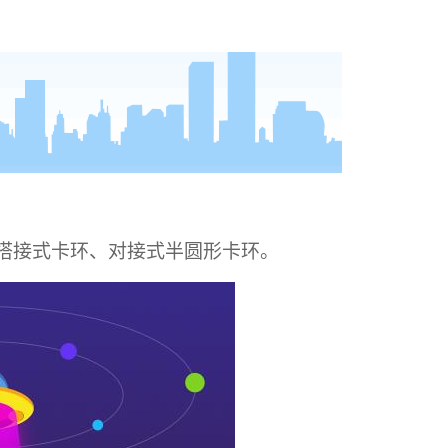
搭接式卡环、对接式半圆形卡环。