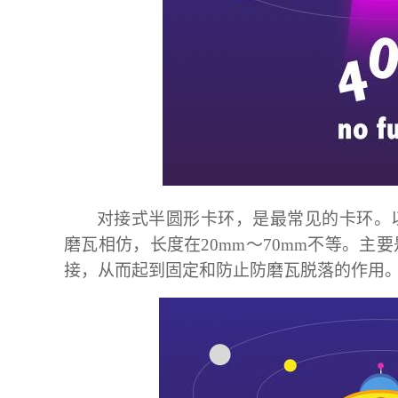
对接式半圆形卡环，是最常见的卡环。
磨瓦相仿，长度在
20mm
～
70mm
不等。主要
接，从而起到固定和防止防磨瓦脱落的作用