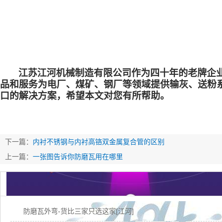
江苏江河机械制造有限公司作为四十年的老牌企
品和服务为电厂、煤矿、钢厂等领域提供输灰、送粉
口的解决方案，希望本文对您有所帮助。
下一篇：
内衬不锈钢与内衬高铬双金属复合管的区别
上一篇：
一张图告诉你防磨瓦用在哪里
防磨瓦外弯-货比三家只选这家[江河]