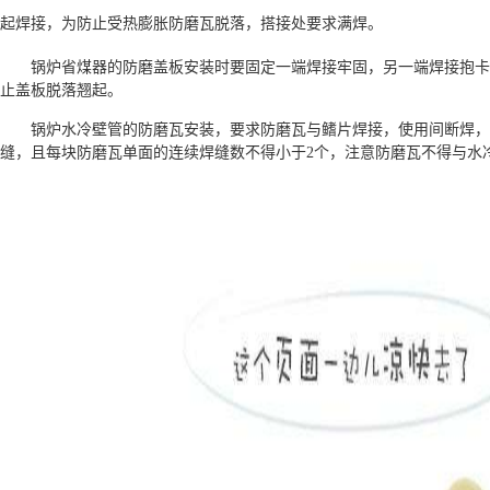
起焊接，为防止受热膨胀防磨瓦脱落，搭接处要求满焊。
锅炉省煤器的
防磨
盖板
安装时要固定一端焊接牢固，另一端焊接抱卡
止盖板脱落翘起
。
锅炉
水冷壁管的防磨瓦安装
，
要求防磨瓦与鳍片焊接，使用间断焊
，
缝，且每块防磨瓦单面的连续焊缝数不得小于2个，注意防磨瓦不得与水