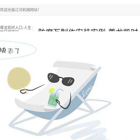
欢迎光临江河机械网站！
尊龙凯时入口-人生
防磨瓦制作安装实例-尊龙凯时
就是博官网
口
尊龙凯时入口-人生就是博官网
耐磨陶瓷管
双金属复合
新闻中心
关于江河
联系江河
热门搜索关键词：
锅炉燃烧器
锅炉衬板采购
锅炉风帽
当前位置
：
尊龙凯时入口-人生就是博官网
»
新闻中心
»
常见问题
»
防
来源：江苏江河机械
浏览：
-
发布日期：
2017-08-29 16:45:06【 】