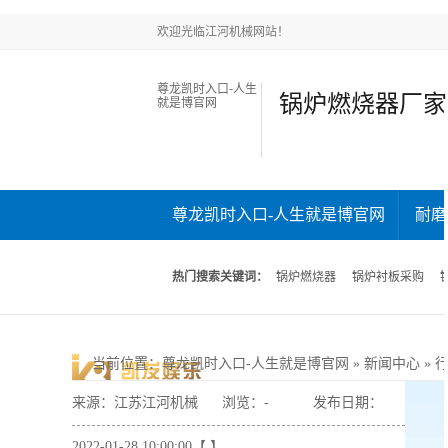
欢迎光临江河机械网站！
尊龙凯时入口-人生
锅炉燃烧器厂家
就是博官网
尊龙凯时入口-人生就是博官网
耐磨
新闻中心
关于江河
联系江河
热门搜索关键词：
锅炉燃烧器
锅炉衬板采购
当前位置
：
尊龙凯时入口-人生就是博官网
»
新闻中心
»
来源：江苏江河机械
浏览：
-
发布日期：
2022-01-28 10:00:00【 】