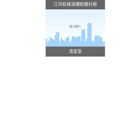
江河机械溜槽耐磨衬板
渣浆泵