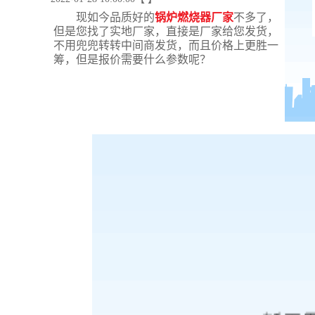
现如今品质好的
锅炉燃烧器厂家
不多了，
但是您找了实地厂家，直接是厂家给您发货，
不用兜兜转转中间商发货，而且价格上更胜一
筹，但是报价需要什么参数呢？