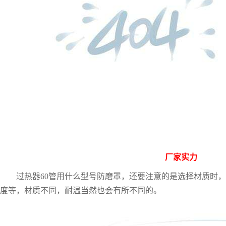
厂家实力
过热器
60管用什么型号防磨罩，还要注意的是选择材质时
度等，材质不同，耐温当然也会有所不同的。