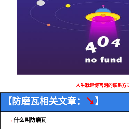
人生就是博官网的联系方
【防磨瓦相关文章：
↘
】
→
什么叫防磨瓦