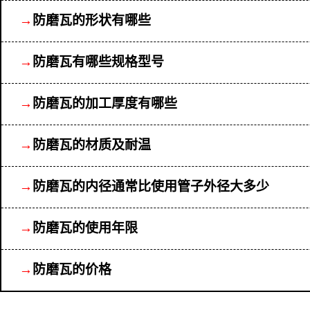
→
防磨瓦的形状有哪些
→
防磨瓦有哪些规格型号
→
防磨瓦的加工厚度有哪些
→
防磨瓦的材质及耐温
→
防磨瓦的内径通常比使用管子外径大多少
→
防磨瓦的使用年限
→
防磨瓦的价格