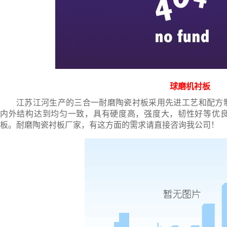
球磨机衬板
江苏江河生产的
三合一耐磨陶瓷衬板
采用先进工艺
和配方
内外结构
达到
均匀一致，具有硬度高，强度大，韧性好等优
板
。耐磨陶瓷衬板厂家
，有这方面的需求请直接咨询我公司！