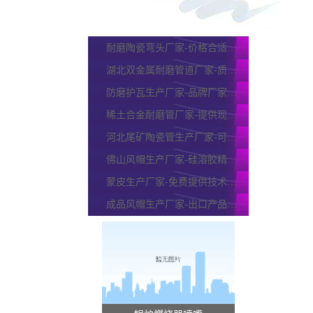
山东防磨瓦生产厂家-一周成交[江河]
耐高温蒙皮厂家-免费上门服务[江河]
耐磨陶瓷弯头厂家-价格合适真的很重要
湖北双金属耐磨管道厂家-质优的厂家为您排忧解难[江河]
防磨护瓦生产厂家-品牌厂家质量更靠谱[江河]
稀土合金耐磨管厂家-提供现场测绘服务[江河]
河北尾矿陶瓷管生产厂家-可提供现场测绘服务[江河]
佛山风帽生产厂家-硅溶胶精密铸造[江河]
蒙皮生产厂家-免费提供技术指导[江河]
成品风帽生产厂家-出口产品[江河]