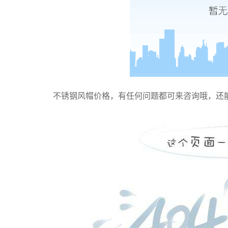
不锈钢风帽价格，有任何问题都可来咨询哦，还