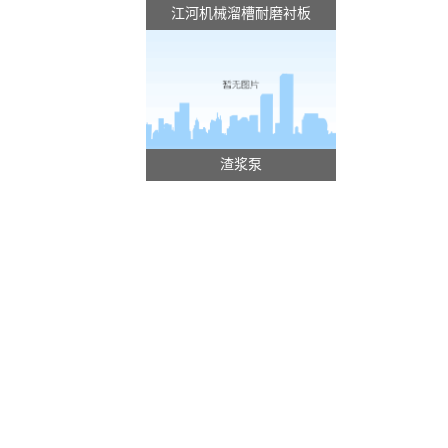
江河机械溜槽耐磨衬板
渣浆泵