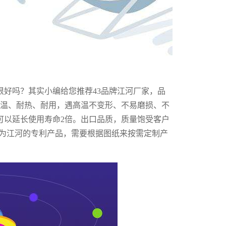
很好吗？其实小编给您推荐
43品牌江河厂家，品
耐温、耐热、耐用，遇高温不变形、不易磨损、不
可以延长使用寿命2倍。出口品质，质量饱受客户
作为江河的专利产品，需要根据图纸来按需定制产