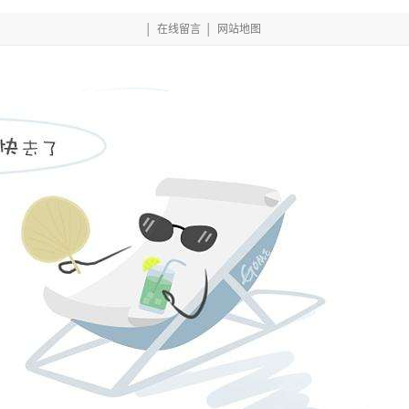
│
在线留言
│
网站地图
网的产品中心
项目案例
相关江河新闻